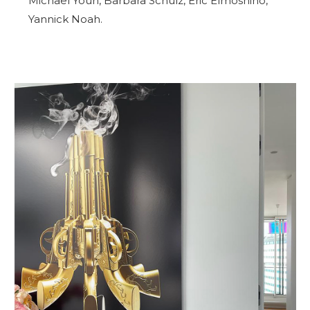
Michaël Youn, Barbara Schulz, Eric Elmosnino,
Yannick Noah.