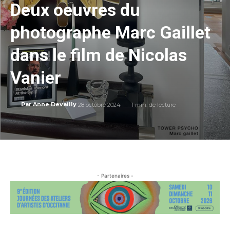
Deux oeuvres du
photographe Marc Gaillet
dans le film de Nicolas
Vanier
28 octobre 2024
1
min. de lecture
Par
Anne Devailly
- Partenaires -