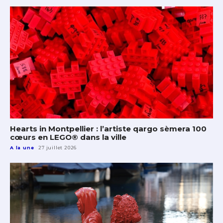
Hearts in Montpellier : l’artiste qargo sèmera 100
cœurs en LEGO® dans la ville
A la une
27 juillet 2026