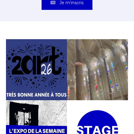
Je m'inscris