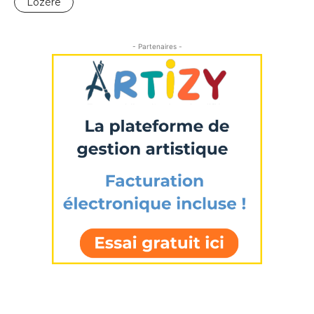
Lozère
- Partenaires -