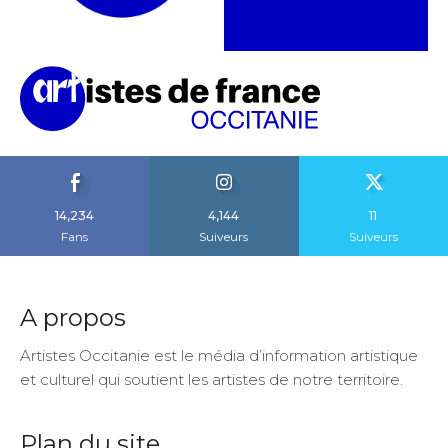
14,234
4,144
11
Fans
Suiveurs
Suiveurs
A propos
Artistes Occitanie est le média d’information artistique
et culturel qui soutient les artistes de notre territoire.
Plan du site