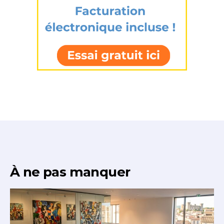
J'accepte les
termes et conditions
* Champ obligatoire
À ne pas manquer