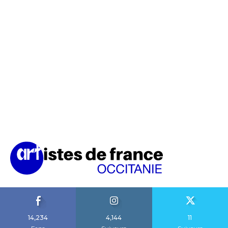
14,234
4,144
11