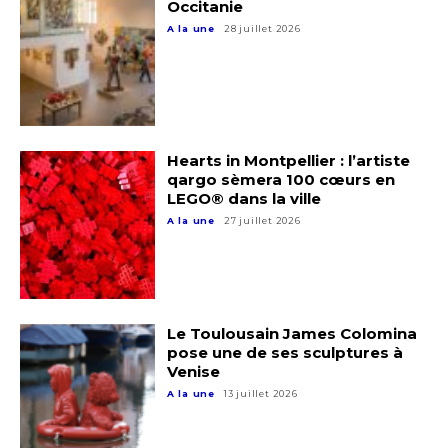
Occitanie
A la une
28 juillet 2026
Hearts in Montpellier : l’artiste
qargo sèmera 100 cœurs en
LEGO® dans la ville
A la une
27 juillet 2026
Le Toulousain James Colomina
pose une de ses sculptures à
Venise
A la une
13 juillet 2026