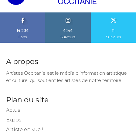
14,234
4,144
11
Fans
Suiveurs
Suiveurs
A propos
Artistes Occitanie est le média d’information artistique
et culturel qui soutient les artistes de notre territoire.
Plan du site
Actus
Expos
Artiste en vue !