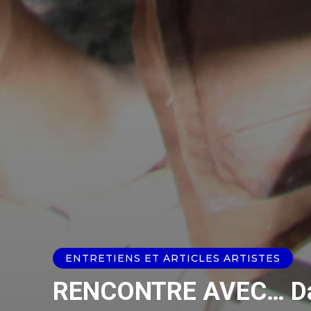
ENTRETIENS ET ARTICLES ARTISTES
RENCONTRE AVEC… Dav