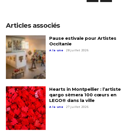
Articles associés
Pause estivale pour Artistes
Occitanie
A la une
28 juillet 2026
Adresse email*
Hearts in Montpellier : l’artiste
qargo sèmera 100 cœurs en
LEGO® dans la ville
Nom
A la une
27 juillet 2026
Prénom