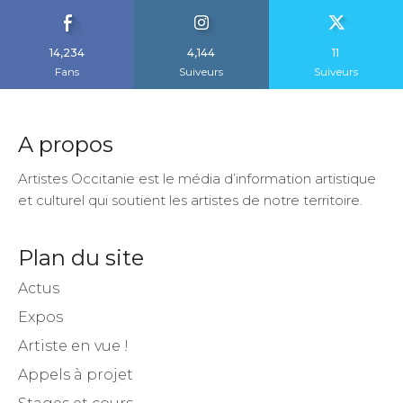
14,234
4,144
11
Fans
Suiveurs
Suiveurs
A propos
Artistes Occitanie est le média d’information artistique
et culturel qui soutient les artistes de notre territoire.
Plan du site
Actus
Expos
Artiste en vue !
Appels à projet