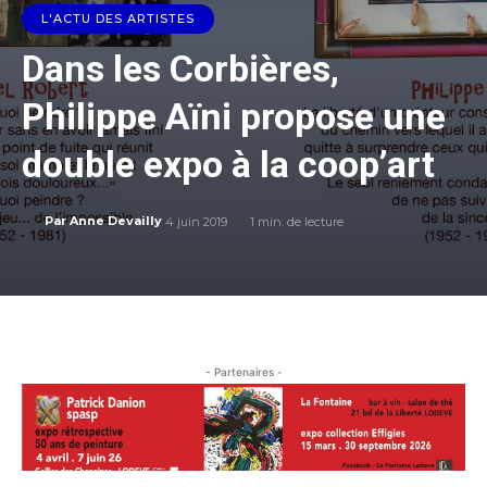
L'ACTU DES ARTISTES
Dans les Corbières,
Philippe Aïni propose une
double expo à la coop’art
4 juin 2019
1
min. de lecture
Par
Anne Devailly
- Partenaires -