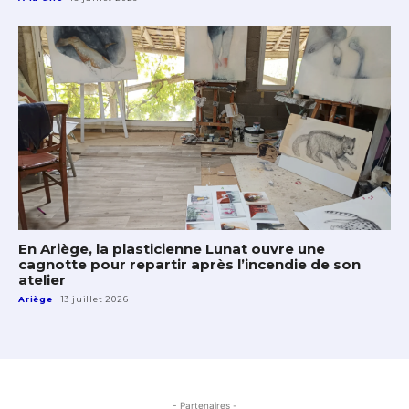
En Ariège, la plasticienne Lunat ouvre une
cagnotte pour repartir après l’incendie de son
atelier
Ariège
13 juillet 2026
- Partenaires -