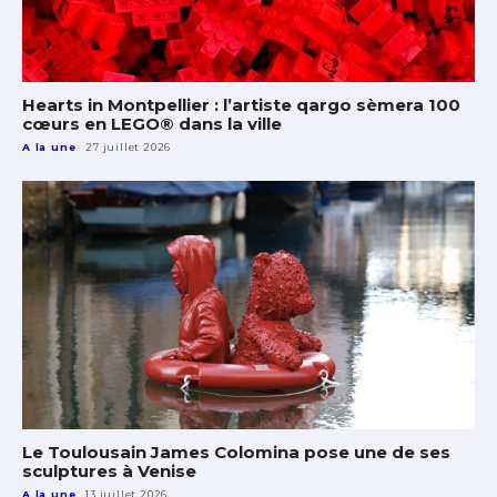
Hearts in Montpellier : l’artiste qargo sèmera 100
cœurs en LEGO® dans la ville
A la une
27 juillet 2026
Le Toulousain James Colomina pose une de ses
sculptures à Venise
A la une
13 juillet 2026