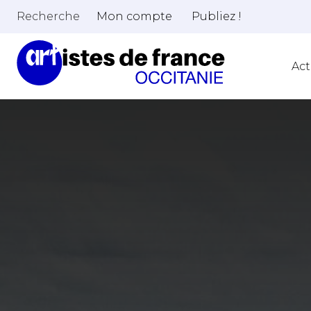
Recherche
Mon compte
Publiez !
Act