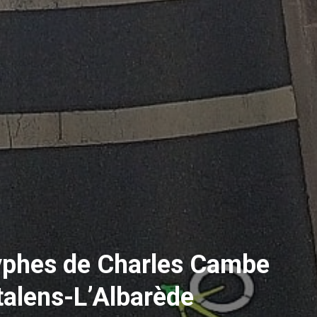
lyphes de Charles Cambe
talens-L’Albarède