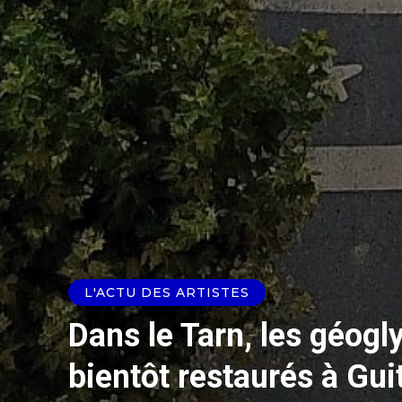
L'ACTU DES ARTISTES
Dans le Tarn, les géog
bientôt restaurés à Gui