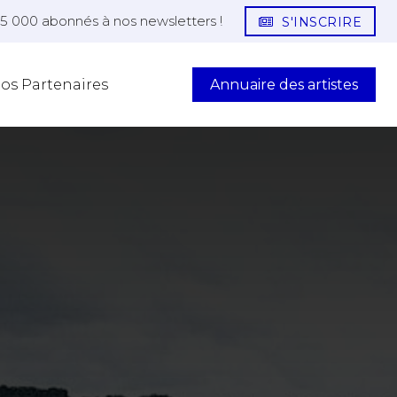
25 000 abonnés à nos newsletters !
S'INSCRIRE
Annuaire des artistes
os Partenaires