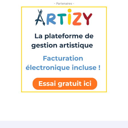
- Partenaires -
* Champ obligatoire
Statut / Organisation
J'accepte les
termes et conditions
* Champ obligatoire