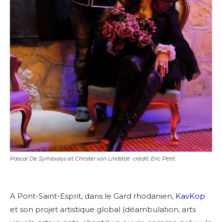
Pascal De Symbialys et Christel von Lindstat- crédit: Eric Petit
A Pont-Saint-Esprit, dans le Gard rhodanien,
KavKop
et son projet artistique global (déambulation, arts