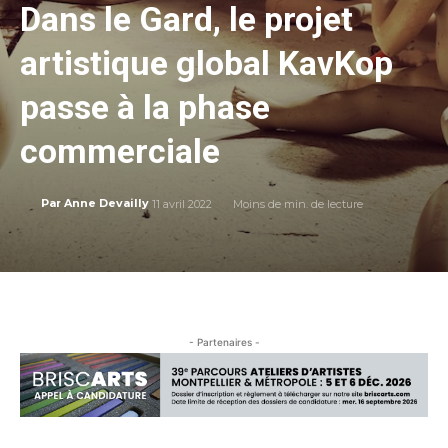
Dans le Gard, le projet
artistique global KavKop
passe à la phase
commerciale
11 avril 2022
Moins de
min. de lecture
Par
Anne Devailly
- Partenaires -