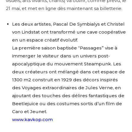
visuels, arts vivants, chants) va ouvrir, comme prévu, le
21 mai, et met en ligne dès maintenant sa billetterie.
Les deux artistes, Pascal De Symbialys et Christel
von Lindstat ont transformé une cave coopérative
en un espace créatif évolutif.
La première saison baptisée “Passages” vise à
immerger le visiteur dans un univers post-
apocalyptique du mouvement Steampunk. Les
deux créateurs ont mélangé dans cet espace de
1300 m2 construit en 1929 des décors inspirés
des Voyages extraordinaires de Jules Verne, en
ajoutant des touches des délires fantastiques de
Beetlejuice ou des costumes sortis d’un film de
Caro et Jeunet.
www.kavkop.com