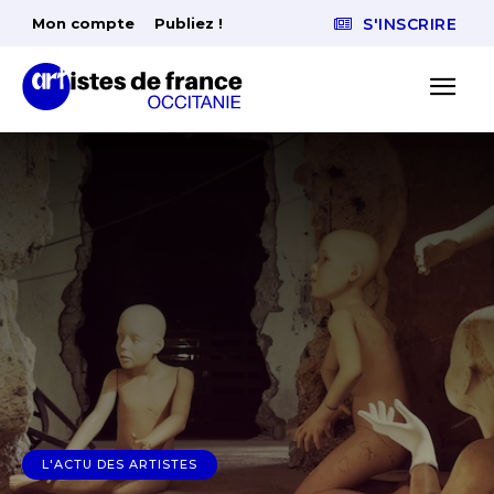
Mon compte
Publiez !
S'INSCRIRE
L'ACTU DES ARTISTES