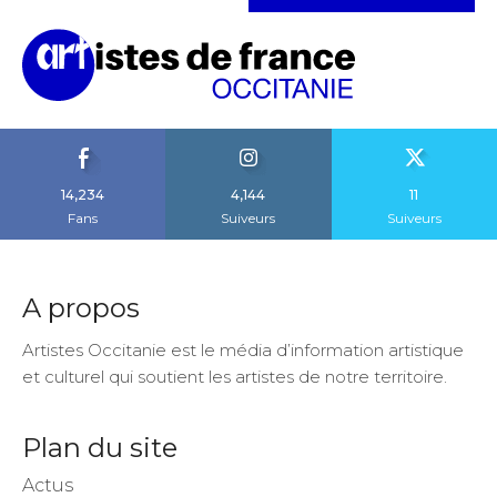
14,234
4,144
11
Fans
Suiveurs
Suiveurs
A propos
Artistes Occitanie est le média d’information artistique
et culturel qui soutient les artistes de notre territoire.
Plan du site
Actus