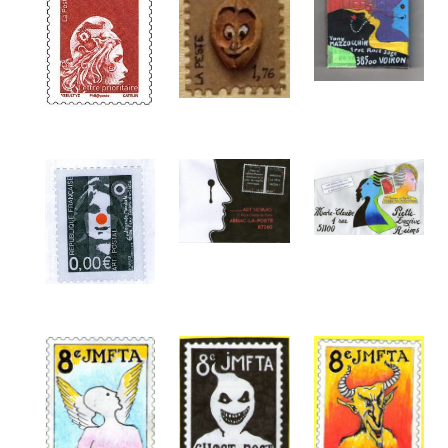
J'accepte les
termes et conditions
* Champ obligatoire