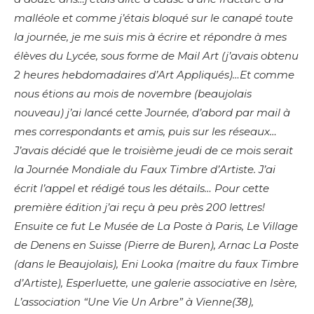
malléole et comme j’étais bloqué sur le canapé toute
la journée, je me suis mis à écrire et répondre à mes
élèves du Lycée, sous forme de Mail Art (j’avais obtenu
2 heures hebdomadaires d’Art Appliqués)…Et comme
nous étions au mois de novembre (beaujolais
nouveau) j’ai lancé cette Journée, d’abord par mail à
mes correspondants et amis, puis sur les réseaux…
J’avais décidé que le troisième jeudi de ce mois serait
la Journée Mondiale du Faux Timbre d’Artiste. J’ai
écrit l’appel et rédigé tous les détails… Pour cette
première édition j’ai reçu à peu près 200 lettres!
Ensuite ce fut Le Musée de La Poste à Paris, Le Village
de Denens en Suisse (Pierre de Buren), Arnac La Poste
(dans le Beaujolais), Eni Looka (maitre du faux Timbre
d’Artiste), Esperluette, une galerie associative en Isère,
L’association “Une Vie Un Arbre” à Vienne(38),