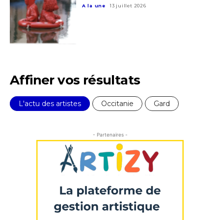
A la une
13 juillet 2026
Affiner vos résultats
L'actu des artistes
Occitanie
Gard
- Partenaires -