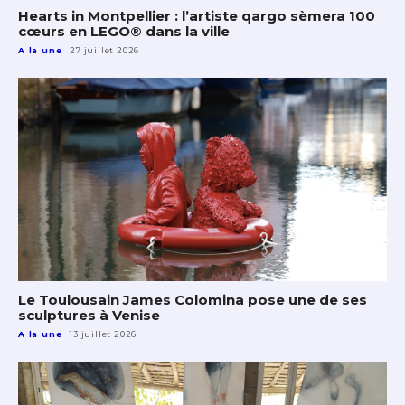
Hearts in Montpellier : l’artiste qargo sèmera 100
cœurs en LEGO® dans la ville
A la une
27 juillet 2026
Le Toulousain James Colomina pose une de ses
sculptures à Venise
A la une
13 juillet 2026