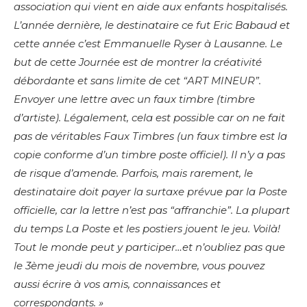
association qui vient en aide aux enfants hospitalisés.
L’année dernière, le destinataire ce fut Eric Babaud et
cette année c’est Emmanuelle Ryser à Lausanne. Le
but de cette Journée est de montrer la créativité
débordante et sans limite de cet “ART MINEUR”.
Envoyer une lettre avec un faux timbre (timbre
d’artiste). Légalement, cela est possible car on ne fait
pas de véritables Faux Timbres (un faux timbre est la
copie conforme d’un timbre poste officiel). Il n’y a pas
de risque d’amende. Parfois, mais rarement, le
destinataire doit payer la surtaxe prévue par la Poste
officielle, car la lettre n’est pas “affranchie”. La plupart
du temps La Poste et les postiers jouent le jeu. Voilà!
Tout le monde peut y participer…et n’oubliez pas que
le 3ème jeudi du mois de novembre, vous pouvez
aussi écrire à vos amis, connaissances et
correspondants. »