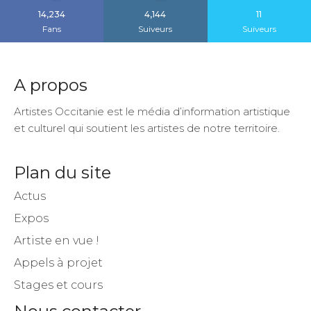
14,234
4,144
11
Fans
Suiveurs
Suiveurs
A propos
Artistes Occitanie est le média d’information artistique
et culturel qui soutient les artistes de notre territoire.
Plan du site
Actus
Expos
Artiste en vue !
Appels à projet
Stages et cours