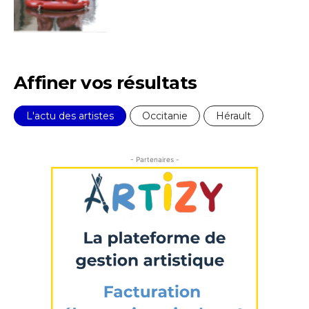
Affiner vos résultats
L'actu des artistes
Occitanie
Hérault
- Partenaires -