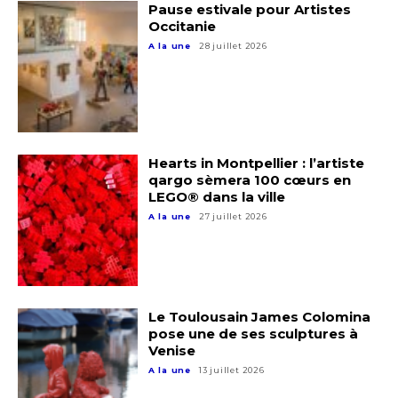
Pause estivale pour Artistes
Occitanie
A la une
28 juillet 2026
Hearts in Montpellier : l’artiste
qargo sèmera 100 cœurs en
LEGO® dans la ville
A la une
27 juillet 2026
Le Toulousain James Colomina
pose une de ses sculptures à
Venise
A la une
13 juillet 2026