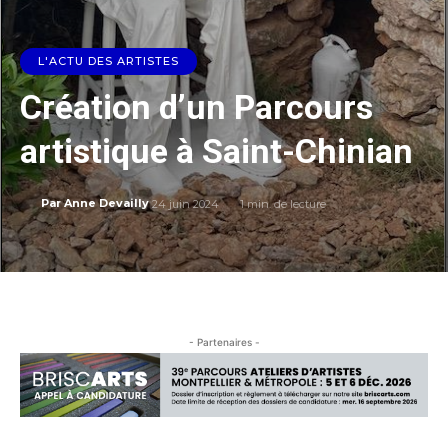
L'ACTU DES ARTISTES
Création d’un Parcours
artistique à Saint-Chinian
24 juin 2024
1
min. de lecture
Par
Anne Devailly
- Partenaires -