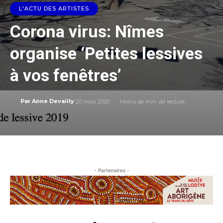
L'ACTU DES ARTISTES
Corona virus: Nîmes
organise ‘Petites lessives
à vos fenêtres’
20 mars 2020
Moins de
min. de lecture
Par
Anne Devailly
- Partenaires -