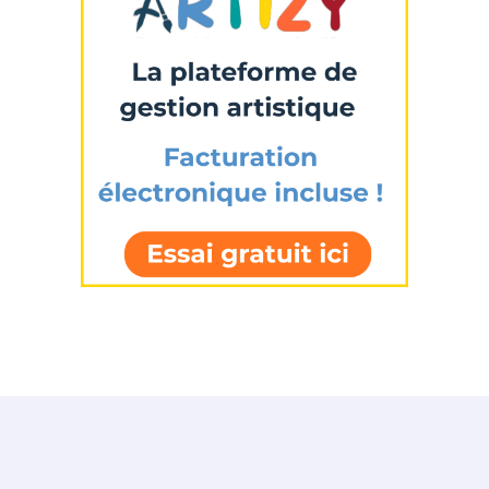
Statut / Organisation
J'accepte les
termes et conditions
* Champ obligatoire