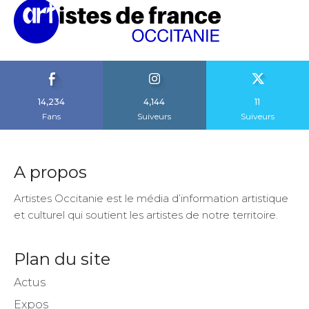
14,234
4,144
11
Fans
Suiveurs
Suiveurs
A propos
Artistes Occitanie est le média d’information artistique
et culturel qui soutient les artistes de notre territoire.
Plan du site
Actus
Expos