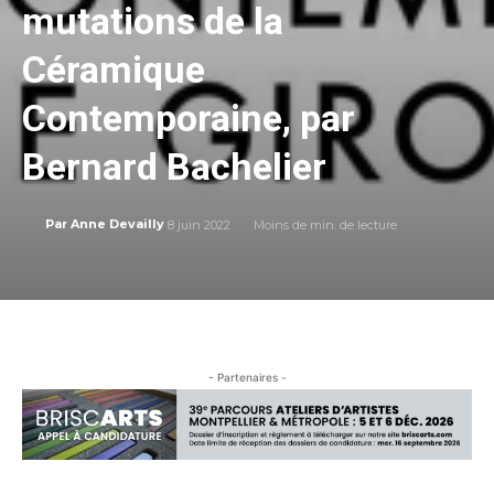
mutations de la
Céramique
Contemporaine, par
Bernard Bachelier
8 juin 2022
Moins de
min. de lecture
Par
Anne Devailly
- Partenaires -