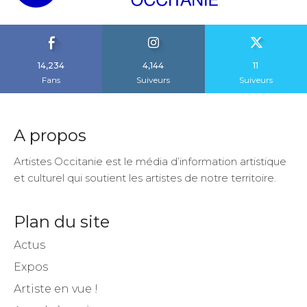
14,234
4,144
11
Fans
Suiveurs
Suiveurs
A propos
Artistes Occitanie est le média d’information artistique
et culturel qui soutient les artistes de notre territoire.
Plan du site
Actus
Expos
Artiste en vue !