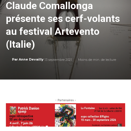
Claude Comallonga
présente ses cerf-volants
au festival Artevento
(Italie)
13 septembre 2021
Moins de
min. de lecture
Par
Anne Devailly
- Partenaires -