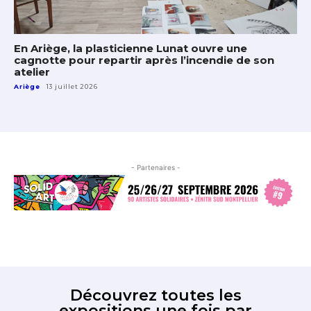
En Ariège, la plasticienne Lunat ouvre une
cagnotte pour repartir après l’incendie de son
atelier
Ariège
13 juillet 2026
- Partenaires -
Découvrez toutes les
expositions une fois par