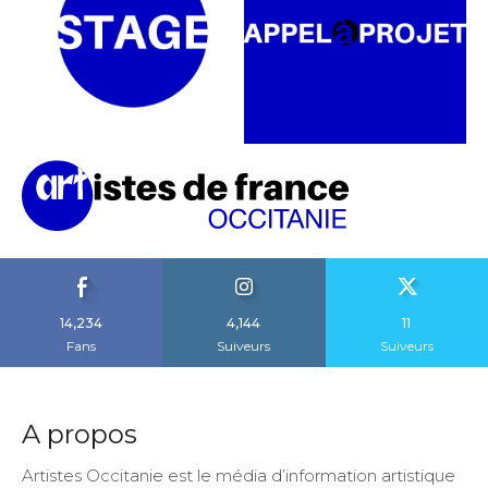
14,234
4,144
11
Fans
Suiveurs
Suiveurs
A propos
Artistes Occitanie est le média d’information artistique