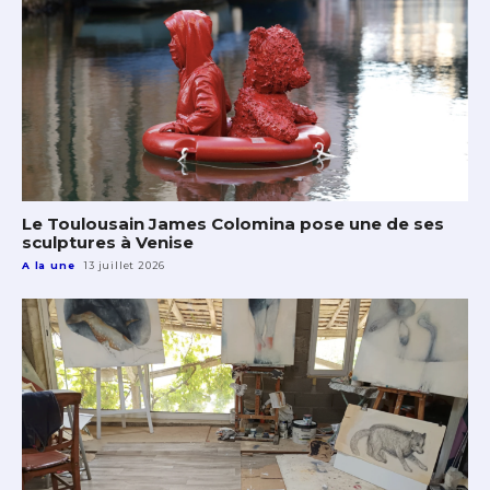
Le Toulousain James Colomina pose une de ses
sculptures à Venise
A la une
13 juillet 2026