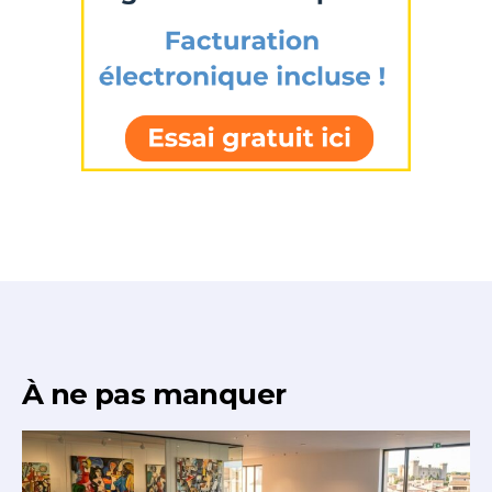
Statut / Organisation
Nom
J'accepte les
termes et conditions
Prénom
* Champ obligatoire
Statut / Organisation
J'accepte les
termes et conditions
* Champ obligatoire
À ne pas manquer