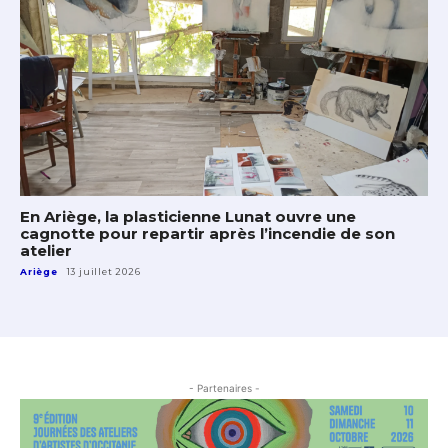
En Ariège, la plasticienne Lunat ouvre une
cagnotte pour repartir après l’incendie de son
atelier
Ariège
13 juillet 2026
- Partenaires -