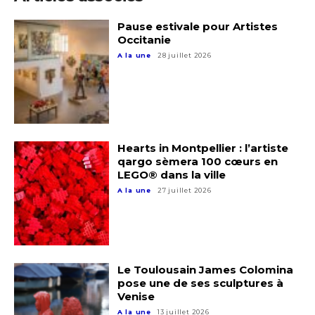
Pause estivale pour Artistes
Occitanie
A la une
28 juillet 2026
Hearts in Montpellier : l’artiste
qargo sèmera 100 cœurs en
LEGO® dans la ville
A la une
27 juillet 2026
Le Toulousain James Colomina
pose une de ses sculptures à
Venise
A la une
13 juillet 2026