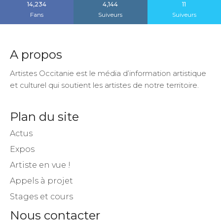
14,234
4,144
11
Fans
Suiveurs
Suiveurs
A propos
Artistes Occitanie est le média d’information artistique
et culturel qui soutient les artistes de notre territoire.
Plan du site
Actus
Expos
Artiste en vue !
Appels à projet
Stages et cours
Nous contacter