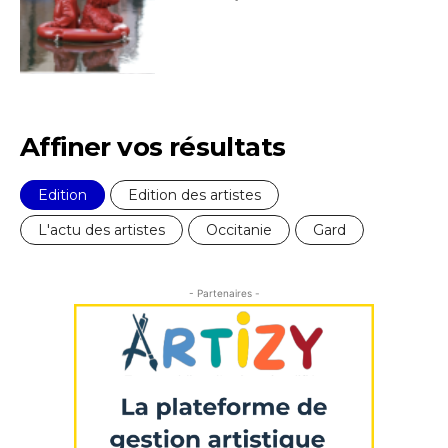
Affiner vos résultats
Edition
Edition des artistes
L'actu des artistes
Occitanie
Gard
Adresse email*
- Partenaires -
Nom
Prénom
Adresse email*