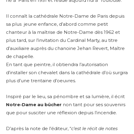
né à Paris en 1951 et réside aujourd’hui à Toulouse.
Il connaît la cathédrale Notre-Dame de Paris depuis
sa plus jeune enfance, d’abord comme petit
chanteur à la maîtrise de Notre-Dame dès 1962 et
plus tard, sur l’invitation du Cardinal Marty, au titre
d’auxiliaire auprès du chanoine Jehan Revert, Maître
de chapelle.
En tant que peintre, il obtiendra l’autorisation
d’installer son chevalet dans la cathédrale d’où surgira
plus d’une trentaine d’oeuvres.
Inspiré par le lieu, sa pénombre et sa lumière, il écrit
Notre-Dame au bûcher
non tant pour ses souvenirs
que pour susciter une réflexion depuis l’incendie.
D’après la note de l’éditeur, “
c’est le récit de notes