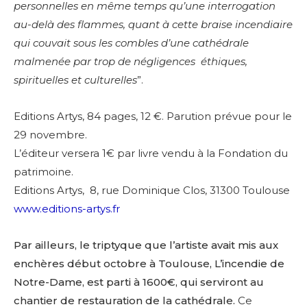
personnelles en même temps qu’une interrogation
au-delà des flammes, quant à cette braise incendiaire
qui couvait sous les combles d’une cathédrale
malmenée par trop de négligences éthiques,
spirituelles et culturelles
”.
Editions Artys, 84 pages, 12 €. Parution prévue pour le
29 novembre.
L’éditeur versera 1€ par livre vendu à la Fondation du
patrimoine.
Editions Artys, 8, rue Dominique Clos, 31300 Toulouse
www.editions-artys.fr
Par ailleurs, le triptyque que l’artiste avait mis aux
enchères début octobre à Toulouse, L’incendie de
Notre-Dame, est parti à 1600€, qui serviront au
chantier de restauration de la cathédrale.
Ce