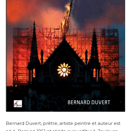
Bernard Duvert, prêtre, artiste peintre et auteur est