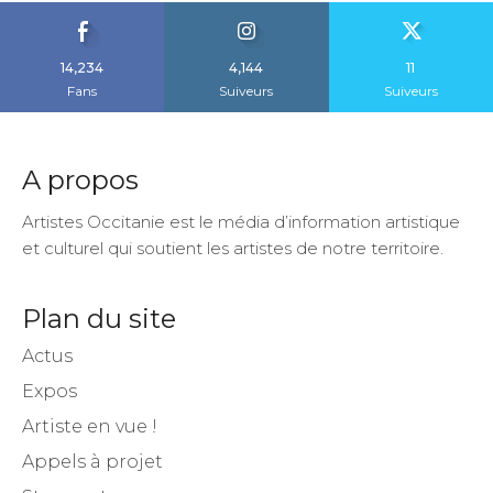
14,234
4,144
11
Fans
Suiveurs
Suiveurs
A propos
Artistes Occitanie est le média d’information artistique
et culturel qui soutient les artistes de notre territoire.
Plan du site
Actus
Expos
Artiste en vue !
Appels à projet