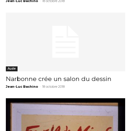
Jean-Luc Bachino
-
18 octobre 2018
Aude
Narbonne crée un salon du dessin
Jean-Luc Bachino
-
18 octobre 2018