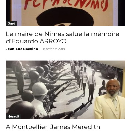
Gard
Le maire de Nîmes salue la mémoire
d’Eduardo ARROYO
Jean-Luc Bachino
-
18 octobre 2018
Hérault
A Montpellier, James Meredith