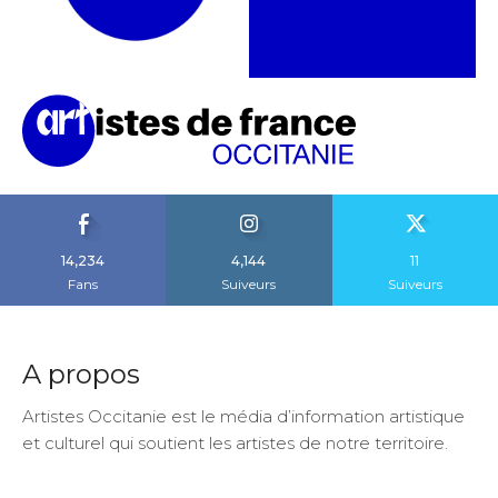
14,234
4,144
11
Fans
Suiveurs
Suiveurs
A propos
Artistes Occitanie est le média d’information artistique
et culturel qui soutient les artistes de notre territoire.