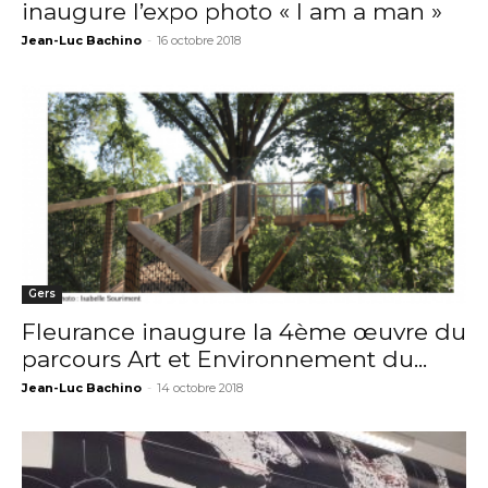
inaugure l’expo photo « I am a man »
Jean-Luc Bachino
-
16 octobre 2018
Gers
Fleurance inaugure la 4ème œuvre du
parcours Art et Environnement du...
Jean-Luc Bachino
-
14 octobre 2018
Adresse email*
Nom