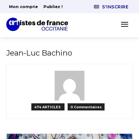
Mon compte
Publiez !
S'INSCRIRE
Jean-Luc Bachino
474 ARTICLES
0 Commentaires