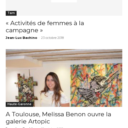
Tarn
« Activités de femmes à la
campagne »
Jean-Luc Bachino
-
23 octobre 2018
Haute-Garonne
A Toulouse, Melissa Benon ouvre la
galerie Artopic