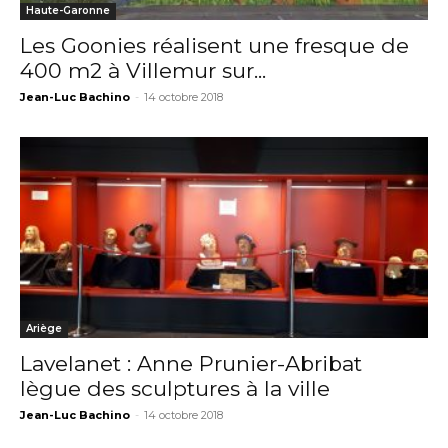
Haute-Garonne
Les Goonies réalisent une fresque de
400 m2 à Villemur sur...
Jean-Luc Bachino
-
14 octobre 2018
Ariège
Lavelanet : Anne Prunier-Abribat
lègue des sculptures à la ville
Jean-Luc Bachino
-
14 octobre 2018