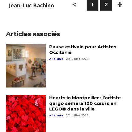
Jean-Luc Bachino
Articles associés
Pause estivale pour Artistes
Occitanie
A la une
28 juillet 2026
Hearts in Montpellier : l’artiste
qargo sèmera 100 cœurs en
LEGO® dans la ville
A la une
27 juillet 2026