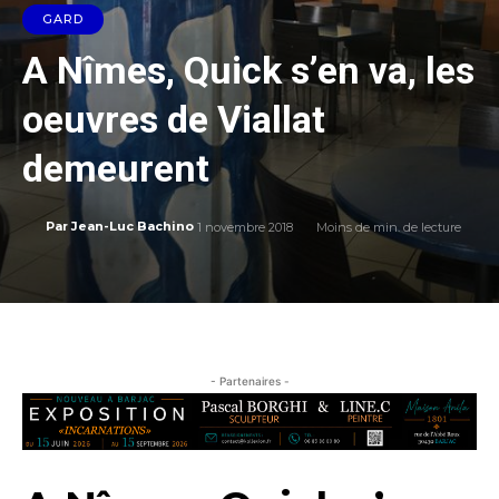
GARD
A Nîmes, Quick s’en va, les
oeuvres de Viallat
demeurent
1 novembre 2018
Moins de
min. de lecture
Par
Jean-Luc Bachino
- Partenaires -