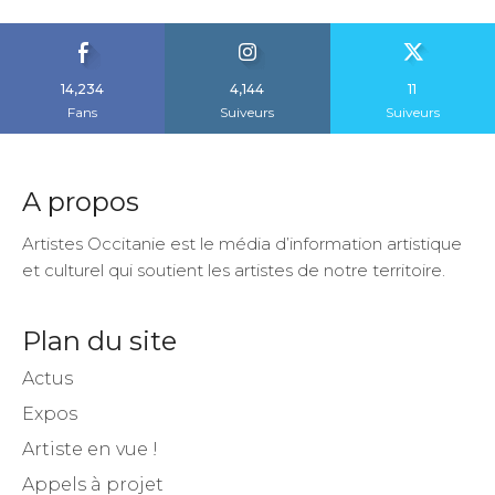
14,234
4,144
11
Fans
Suiveurs
Suiveurs
A propos
Artistes Occitanie est le média d’information artistique
et culturel qui soutient les artistes de notre territoire.
Plan du site
Actus
Expos
Artiste en vue !
Appels à projet