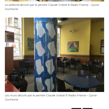
Le plafond décoré par le peintre Claude Viallat © Radio France – Sylvie
Duchesne
Les murs décoré par le peintre Claude Viallat © Radio France – Sylvie
Duchesne