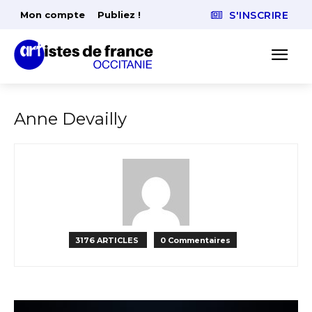
Mon compte
Publiez !
S'INSCRIRE
Anne Devailly
3176 ARTICLES
0 Commentaires