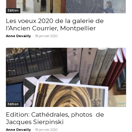
Edition
Les voeux 2020 de la galerie de
l’Ancien Courrier, Montpellier
Anne Devailly
-
18 janvier 2020
Edition
Edition: Cathédrales, photos de
Jacques Sierpinski
Anne Devailly
-
18 janvier 2020