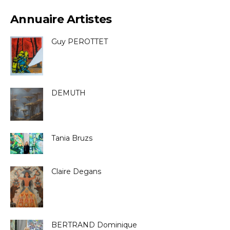
Annuaire Artistes
Guy PEROTTET
DEMUTH
Tania Bruzs
Claire Degans
BERTRAND Dominique