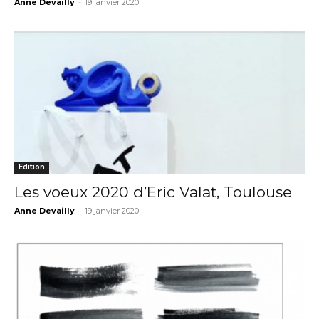
Anne Devailly
-
19 janvier 2020
Edition
Les voeux 2020 d’Eric Valat, Toulouse
Anne Devailly
-
19 janvier 2020