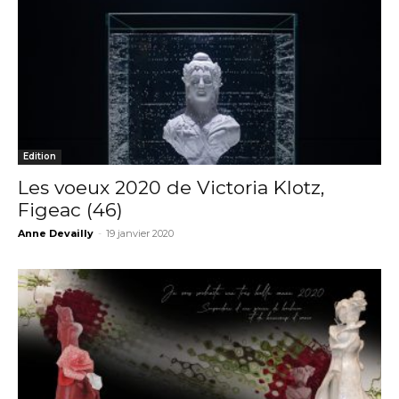
Edition
Les voeux 2020 de Victoria Klotz,
Figeac (46)
Anne Devailly
-
19 janvier 2020