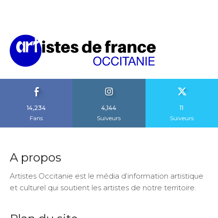
14,234
4,144
11
Fans
Suiveurs
Suiveurs
A propos
Artistes Occitanie est le média d’information artistique
et culturel qui soutient les artistes de notre territoire.