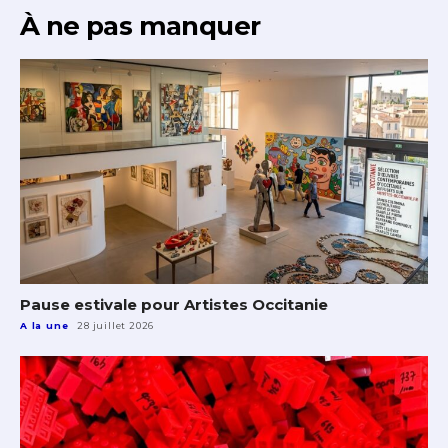
Statut / Organisation
À ne pas manquer
J'accepte les
termes et conditions
* Champ obligatoire
Pause estivale pour Artistes Occitanie
A la une
28 juillet 2026