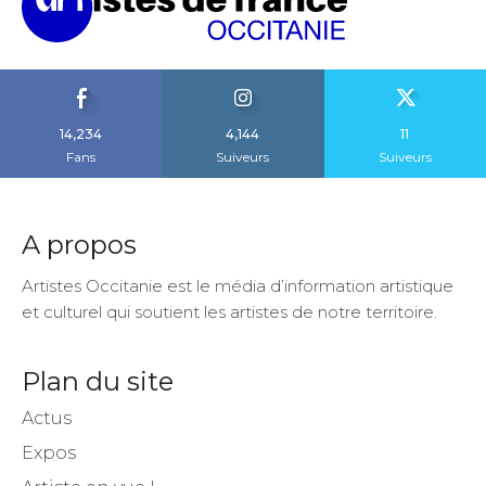
14,234
4,144
11
Fans
Suiveurs
Suiveurs
A propos
Artistes Occitanie est le média d’information artistique
et culturel qui soutient les artistes de notre territoire.
Plan du site
Actus
Expos