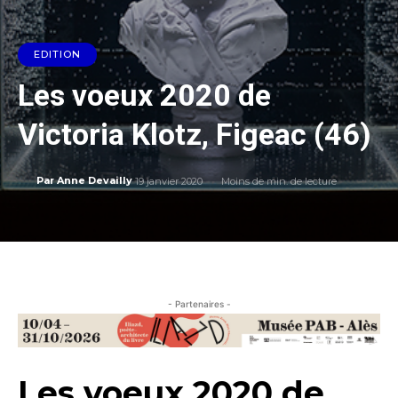
EDITION
Les voeux 2020 de
Victoria Klotz, Figeac (46)
19 janvier 2020
Moins de
min. de lecture
Par
Anne Devailly
- Partenaires -
Les voeux 2020 de