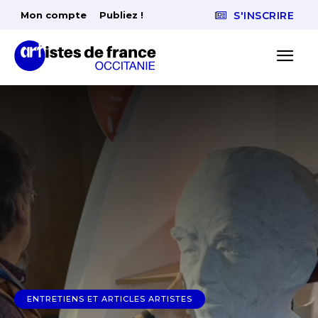
Mon compte
Publiez !
S'INSCRIRE
ENTRETIENS ET ARTICLES ARTISTES