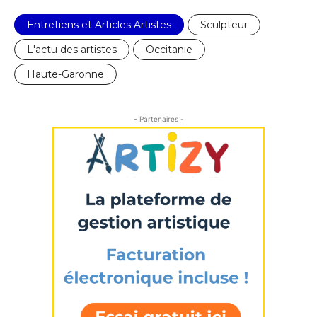
* Champ obligatoire
Entretiens et Articles Artistes
Sculpteur
L'actu des artistes
Occitanie
Haute-Garonne
- Partenaires -