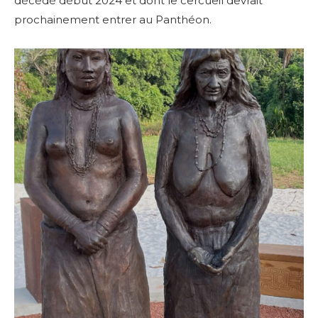
décédé début 2024 et dont le cercueil devrait
prochainement entrer au Panthéon.