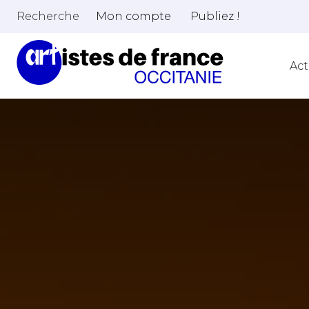
Recherche
Mon compte
Publiez !
Act