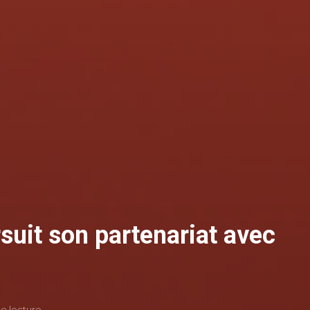
suit son partenariat avec
de lecture