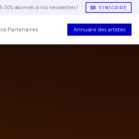
25 000 abonnés à nos newsletters !
S'INSCRIRE
Annuaire des artistes
os Partenaires