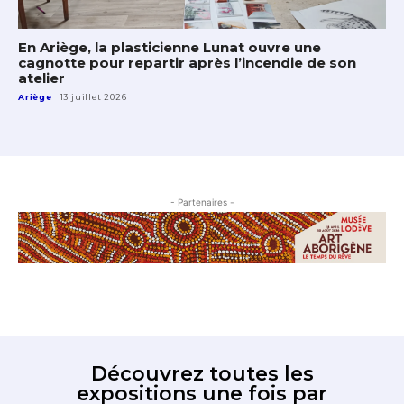
En Ariège, la plasticienne Lunat ouvre une
cagnotte pour repartir après l’incendie de son
atelier
Ariège
13 juillet 2026
- Partenaires -
Découvrez toutes les
expositions une fois par