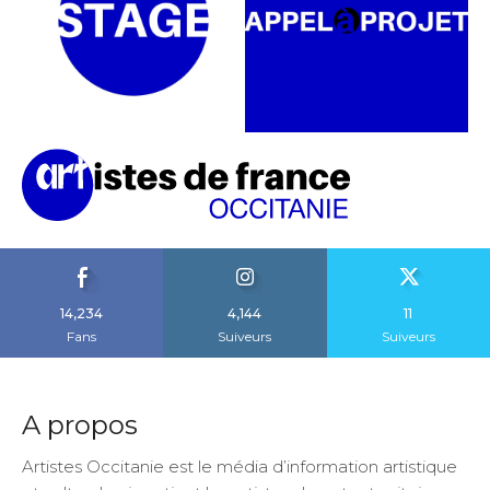
14,234
4,144
11
Fans
Suiveurs
Suiveurs
A propos
Artistes Occitanie est le média d’information artistique