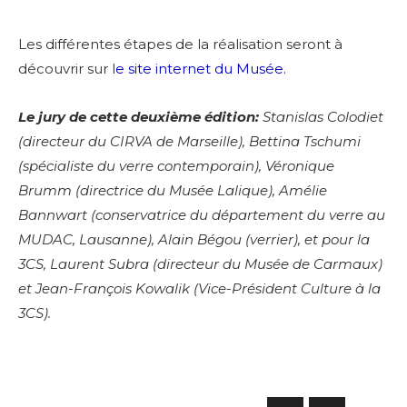
Les différentes étapes de la réalisation seront à
découvrir sur l
e site internet du Musée.
Le jury de cette deuxième édition:
Stanislas Colodiet
(directeur du CIRVA de Marseille), Bettina Tschumi
(spécialiste du verre contemporain), Véronique
Brumm (directrice du Musée Lalique), Amélie
Bannwart (conservatrice du département du verre au
MUDAC, Lausanne), Alain Bégou (verrier), et pour la
3CS, Laurent Subra (directeur du Musée de Carmaux)
et Jean-François Kowalik (Vice-Président Culture à la
Adresse email*
3CS).
Nom