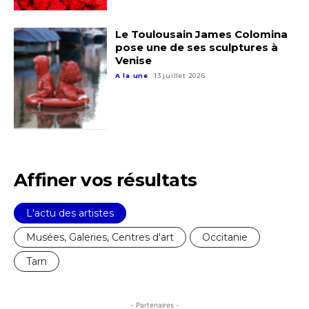
Le Toulousain James Colomina
pose une de ses sculptures à
Venise
A la une
13 juillet 2026
Affiner vos résultats
L'actu des artistes
Musées, Galeries, Centres d'art
Occitanie
Tarn
- Partenaires -