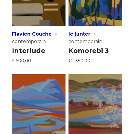
·
·
Flavien Couche
le junter
contemporain
contemporain
Interlude
Komorebi 3
€600,00
€1 350,00