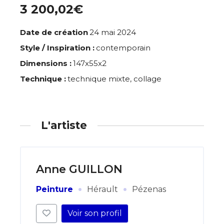
3 200,02€
Date de création
24 mai 2024
Style / Inspiration :
contemporain
Dimensions :
147x55x2
Technique :
technique mixte, collage
L'artiste
Anne GUILLON
·
·
Peinture
Hérault
Pézenas
Voir son profil