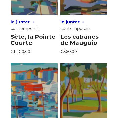
·
·
le junter
le junter
contemporain
contemporain
Sète, la Pointe
Les cabanes
Courte
de Mauguio
€1 400,00
€560,00