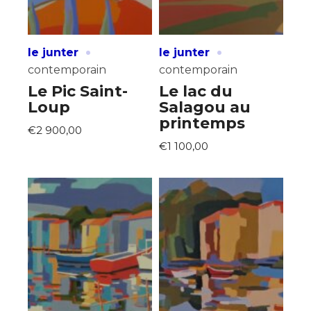
·
·
le junter
le junter
contemporain
contemporain
Le Pic Saint-
Le lac du
Loup
Salagou au
printemps
€2 900,00
€1 100,00