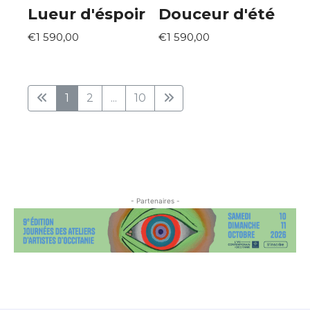
Lueur d'éspoir
Douceur d'été
€1 590,00
€1 590,00
1
2
...
10
- Partenaires -