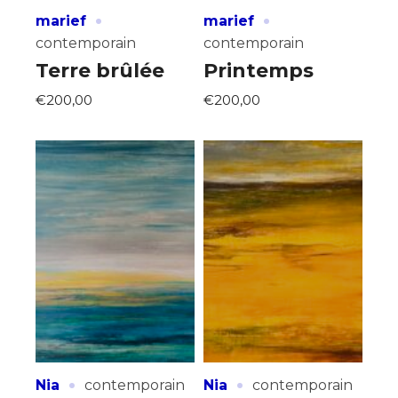
·
·
marief
marief
contemporain
contemporain
Terre brûlée
Printemps
€200,00
€200,00
·
·
Nia
contemporain
Nia
contemporain