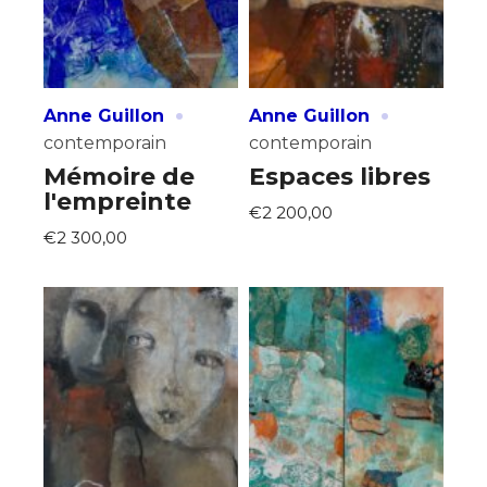
·
·
Anne Guillon
Anne Guillon
contemporain
contemporain
Mémoire de
Espaces libres
l'empreinte
€2 200,00
€2 300,00