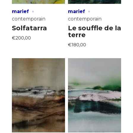
·
·
marief
marief
contemporain
contemporain
Solfatarra
Le souffle de la
terre
€200,00
€180,00