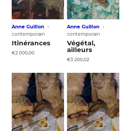
·
·
Anne Guillon
Anne Guillon
contemporain
contemporain
Itinérances
Végétal,
ailleurs
€2 000,00
€3 200,02