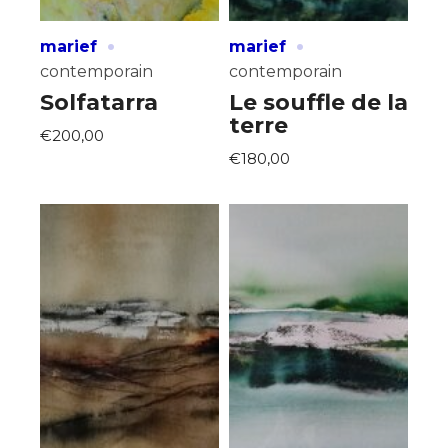
·
·
marief
marief
contemporain
contemporain
Solfatarra
Le souffle de la
terre
€200,00
€180,00