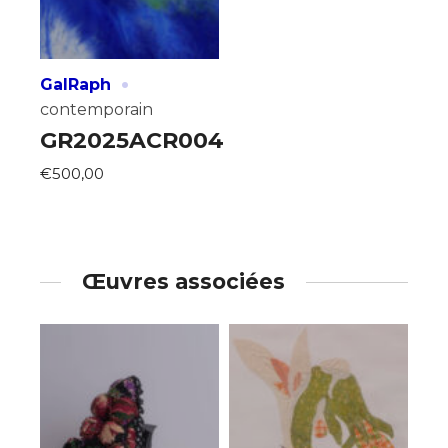
·
GalRaph
contemporain
GR2025ACR004
€500,00
Œuvres associées