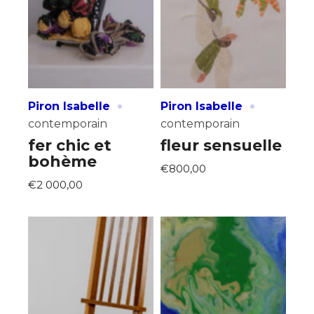
·
·
Piron Isabelle
Piron Isabelle
contemporain
contemporain
fer chic et
fleur sensuelle
bohème
€800,00
€2 000,00