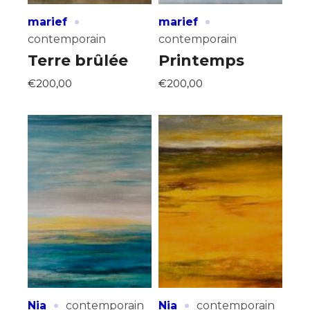
·
·
marief
marief
contemporain
contemporain
Terre brûlée
Printemps
€200,00
€200,00
·
·
Nia
contemporain
Nia
contemporain