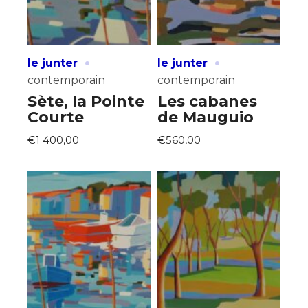
·
·
le junter
le junter
contemporain
contemporain
Sète, la Pointe
Les cabanes
Courte
de Mauguio
€1 400,00
€560,00