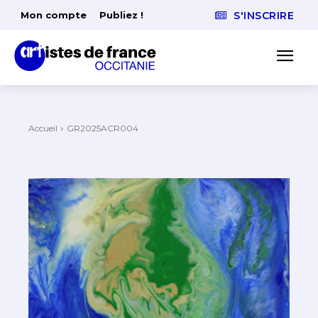
Mon compte
Publiez !
S'INSCRIRE
Accueil
GR2025ACR004