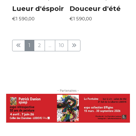
Lueur d'éspoir
Douceur d'été
€1 590,00
€1 590,00
1
2
...
10
- Partenaires -