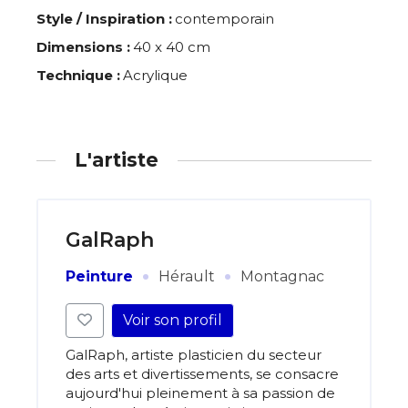
Style / Inspiration :
contemporain
Dimensions :
40 x 40 cm
Technique :
Acrylique
L'artiste
GalRaph
·
·
Peinture
Hérault
Montagnac
Voir son profil
GalRaph, artiste plasticien du secteur
des arts et divertissements, se consacre
aujourd'hui pleinement à sa passion de