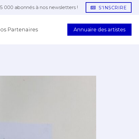
25 000 abonnés à nos newsletters !
S'INSCRIRE
Annuaire des artistes
os Partenaires