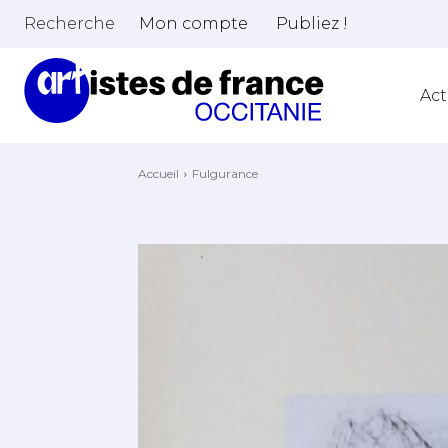
Recherche
Mon compte
Publiez !
Act
Accueil
Fulgurance