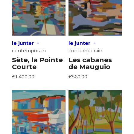
·
·
le junter
le junter
contemporain
contemporain
Sète, la Pointe
Les cabanes
Courte
de Mauguio
€1 400,00
€560,00