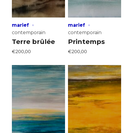
·
·
marief
marief
contemporain
contemporain
Terre brûlée
Printemps
€200,00
€200,00