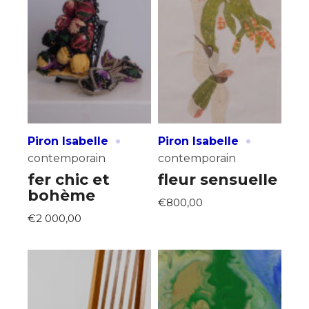
·
·
Piron Isabelle
Piron Isabelle
contemporain
contemporain
fer chic et
fleur sensuelle
bohème
€800,00
€2 000,00