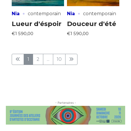
·
·
Nia
contemporain
Nia
contemporain
Lueur d'éspoir
Douceur d'été
€1 590,00
€1 590,00
1
2
...
10
- Partenaires -