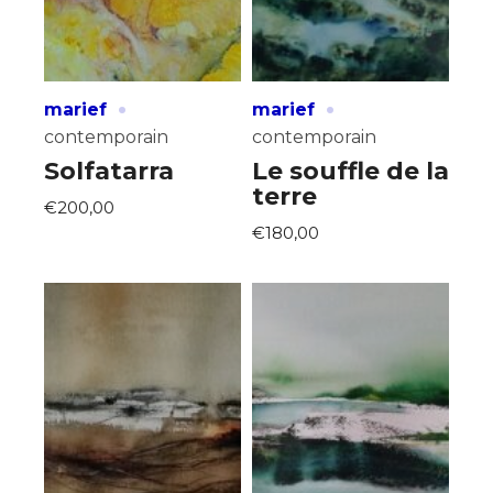
·
·
marief
marief
contemporain
contemporain
Solfatarra
Le souffle de la
terre
€200,00
€180,00