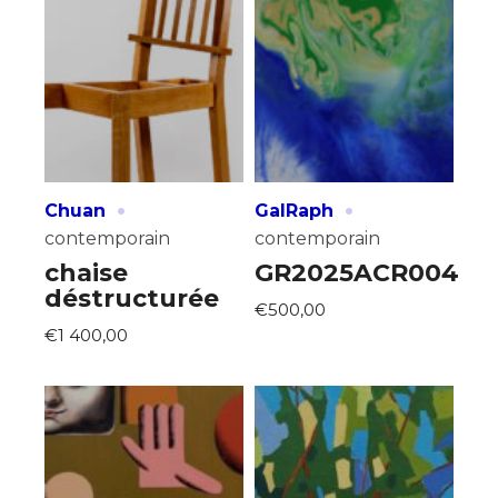
·
·
Chuan
GalRaph
contemporain
contemporain
chaise
GR2025ACR004
déstructurée
€500,00
€1 400,00