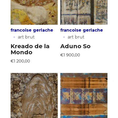
francoise gerlache
francoise gerlache
·
·
art brut
art brut
Kreado de la
Aduno So
Mondo
€1 900,00
€1 200,00