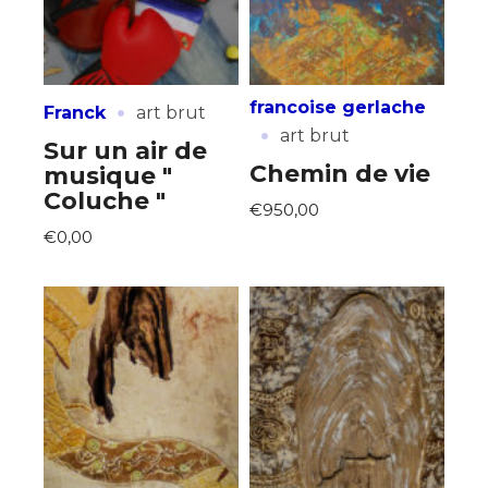
·
francoise gerlache
Franck
art brut
·
art brut
Sur un air de
Chemin de vie
musique "
Coluche "
€950,00
€0,00