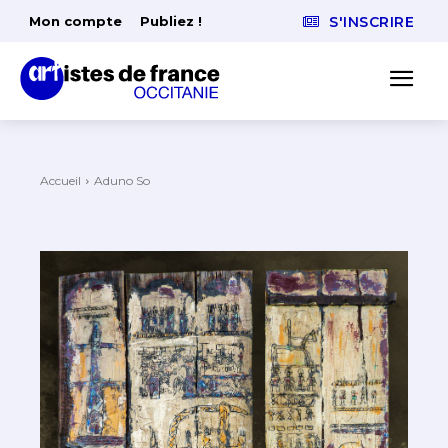
Mon compte
Publiez !
S'INSCRIRE
Accueil
Aduno So