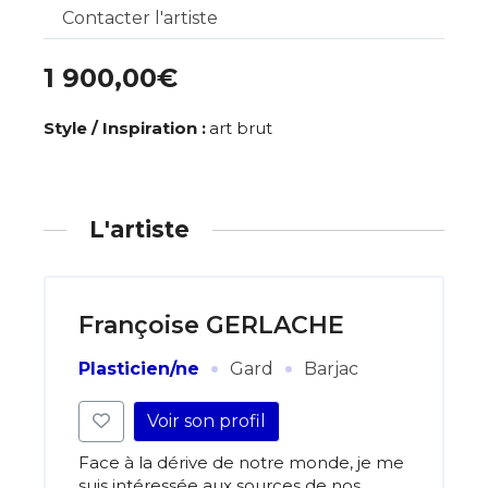
Contacter l'artiste
1 900,00€
Style / Inspiration :
art brut
L'artiste
Françoise GERLACHE
·
·
Plasticien/ne
Gard
Barjac
Voir son profil
Face à la dérive de notre monde, je me
suis intéressée aux sources de nos