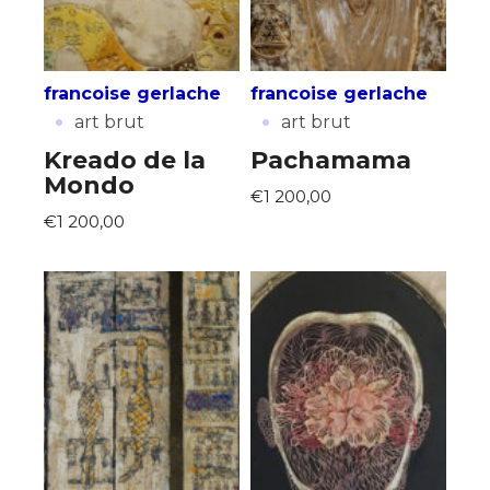
francoise gerlache
francoise gerlache
·
·
art brut
art brut
Kreado de la
Pachamama
Mondo
€1 200,00
€1 200,00