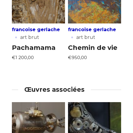
francoise gerlache
francoise gerlache
·
·
art brut
art brut
Pachamama
Chemin de vie
€1 200,00
€950,00
Œuvres associées