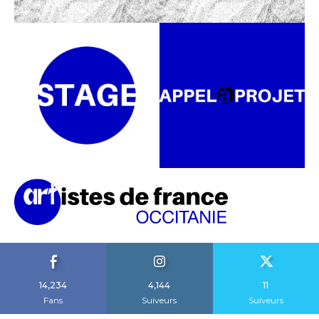
14,234
4,144
11