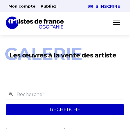
Mon compte
Publiez !
S'INSCRIRE
GALERIE
Les œuvres à la vente des artiste
RECHERCHE