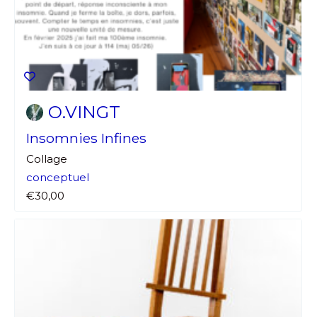
O.VINGT
Insomnies Infines
Collage
conceptuel
€30,00