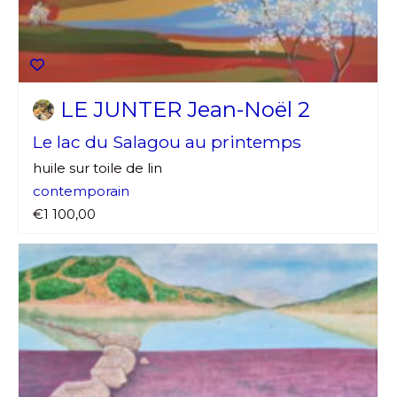
LE JUNTER Jean-Noël 2
Le lac du Salagou au printemps
huile sur toile de lin
contemporain
€1 100,00