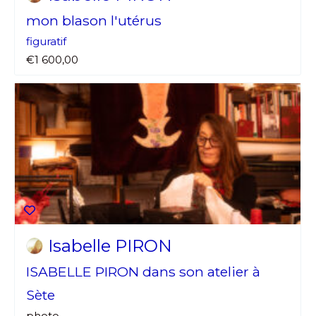
mon blason l'utérus
figuratif
€1 600,00
Isabelle PIRON
ISABELLE PIRON dans son atelier à
Sète
photo