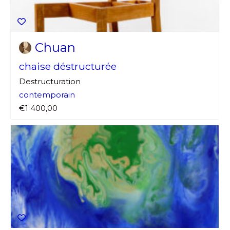
Chuan
chaise déstructurée
Destructuration
contemporain
€1 400,00