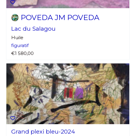
POVEDA JM POVEDA
Lac du Salagou
Huile
figuratif
€1 580,00
Grand plexi bleu-2024