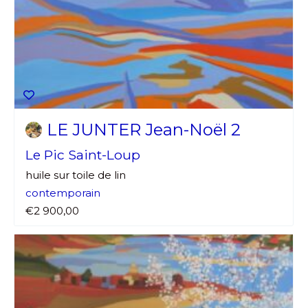
LE JUNTER Jean-Noël 2
Le Pic Saint-Loup
huile sur toile de lin
contemporain
€2 900,00