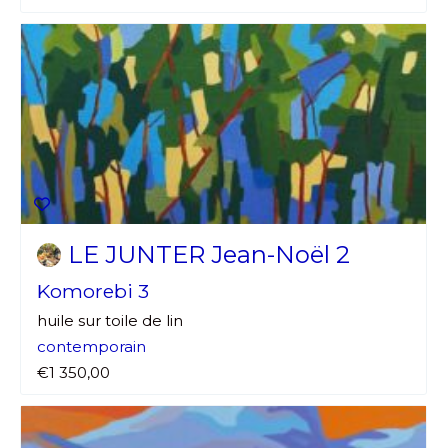
LE JUNTER Jean-Noël 2
Komorebi 3
huile sur toile de lin
contemporain
€1 350,00