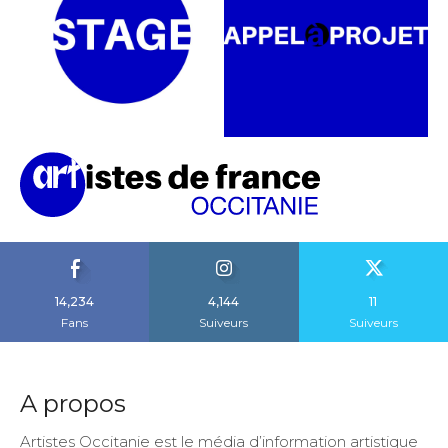
14,234
4,144
11
Fans
Suiveurs
Suiveurs
A propos
Artistes Occitanie est le média d’information artistique