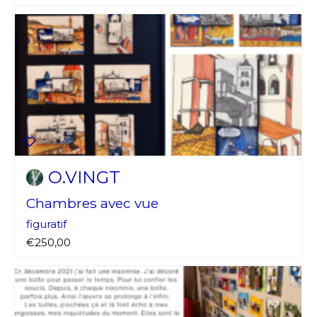
O.VINGT
Chambres avec vue
figuratif
€250,00