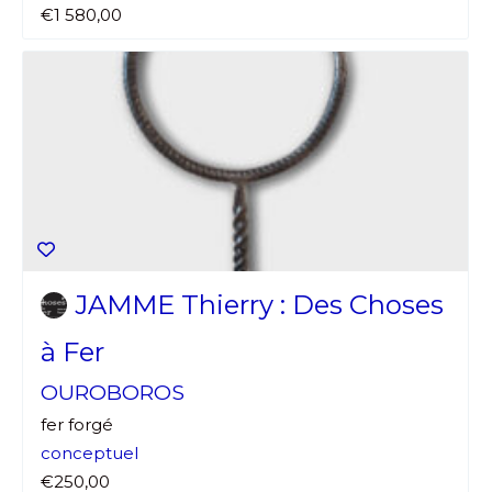
€1 580,00
JAMME Thierry : Des Choses
à Fer
OUROBOROS
fer forgé
conceptuel
€250,00