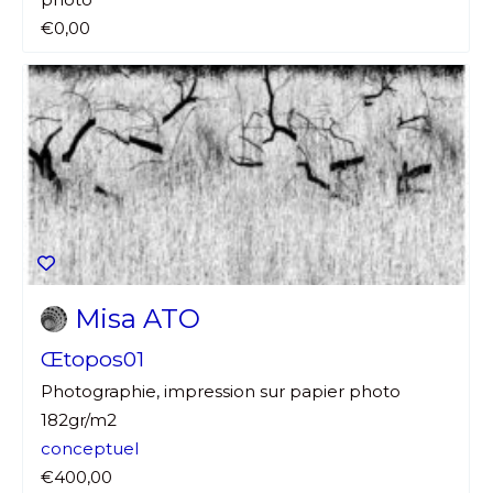
€0,00
Misa ATO
Œtopos01
Photographie, impression sur papier photo
182gr/m2
conceptuel
€400,00