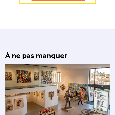
* Champ obligatoire
À ne pas manquer