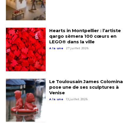
Hearts in Montpellier : l’artiste
qargo sèmera 100 cœurs en
LEGO® dans la ville
A la une
27 juillet 2026
Le Toulousain James Colomina
pose une de ses sculptures à
Venise
A la une
13 juillet 2026
Adresse email*