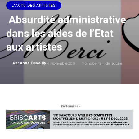
L'ACTU DES ARTISTES
Absurdité administrative
dans les aides de l’Etat
aux artistes
4 novembre 2019
Moins de
min. de lecture
Par
Anne Devailly
- Partenaires -