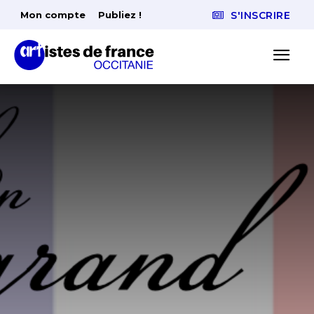
Mon compte
Publiez !
S'INSCRIRE