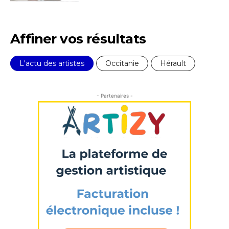
Affiner vos résultats
L'actu des artistes
Occitanie
Hérault
- Partenaires -