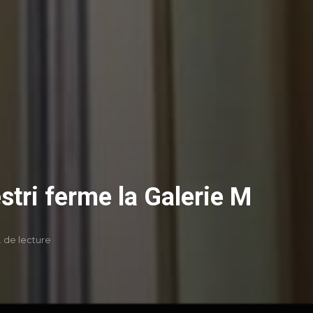
tri ferme la Galerie M
. de lecture