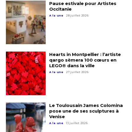
Pause estivale pour Artistes
Occitanie
A la une
28 juillet 2026
Hearts in Montpellier : l’artiste
qargo sèmera 100 cœurs en
LEGO® dans la ville
A la une
27 juillet 2026
Adresse email*
Nom
Le Toulousain James Colomina
pose une de ses sculptures à
Prénom
Venise
Adresse email*
A la une
13 juillet 2026