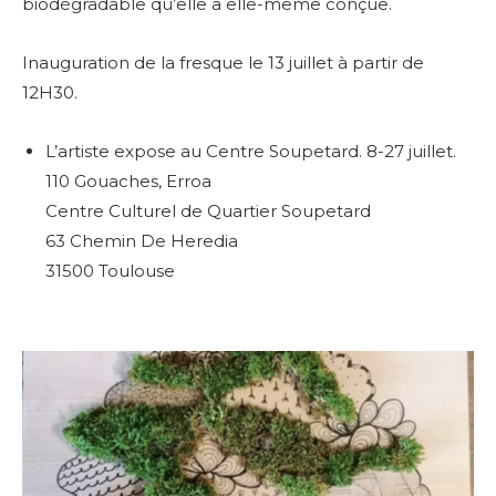
biodégradable qu’elle a elle-même conçue.
Inauguration de la fresque le 13 juillet à partir de
12H30.
L’artiste expose au Centre Soupetard. 8-27 juillet.
110 Gouaches, Erroa
Centre Culturel de Quartier Soupetard
63 Chemin De Heredia
31500 Toulouse