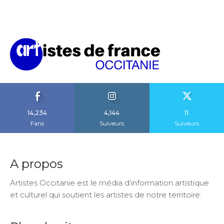
14,234
4,144
11
Fans
Suiveurs
Suiveurs
A propos
Artistes Occitanie est le média d’information artistique
et culturel qui soutient les artistes de notre territoire.