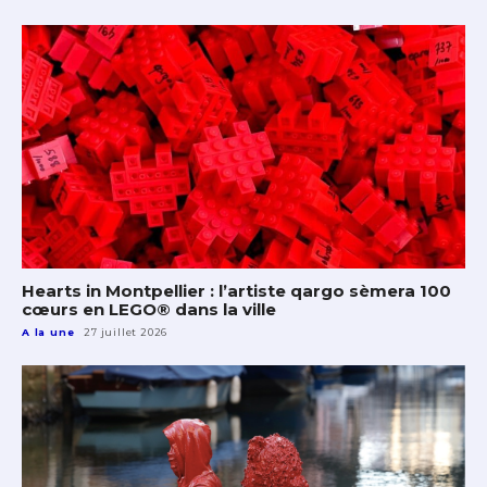
Hearts in Montpellier : l’artiste qargo sèmera 100
cœurs en LEGO® dans la ville
A la une
27 juillet 2026