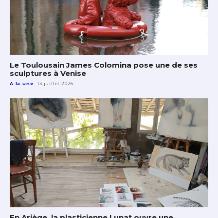
Le Toulousain James Colomina pose une de ses
sculptures à Venise
A la une
13 juillet 2026
En Ariège, la plasticienne Lunat ouvre une