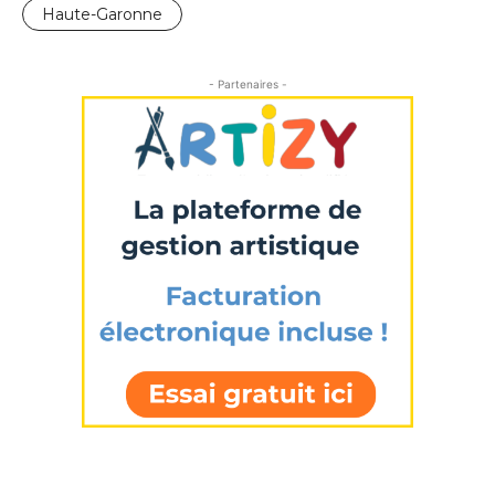
Prénom
Haute-Garonne
* Champ obligatoire
Statut / Organisation
- Partenaires -
J'accepte les
termes et conditions
* Champ obligatoire