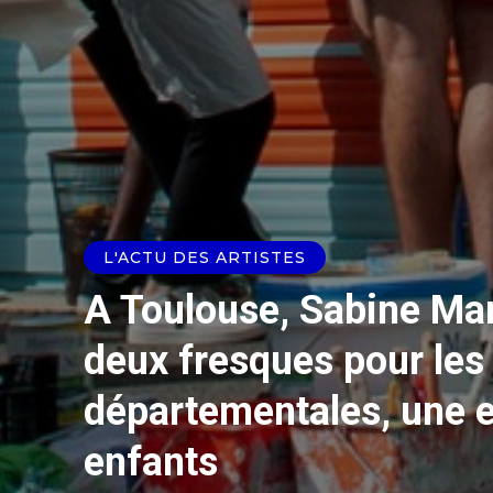
L'ACTU DES ARTISTES
A Toulouse, Sabine Mar
deux fresques pour les
départementales, une e
enfants