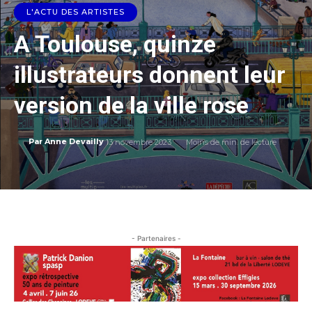
L'ACTU DES ARTISTES
A Toulouse, quinze
illustrateurs donnent leur
version de la ville rose
13 novembre 2023
Moins de
min. de lecture
Par
Anne Devailly
- Partenaires -