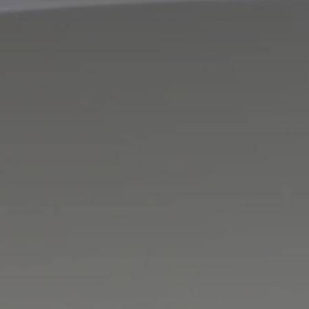
Adresse email
Nom
Adresse email
Prénom
Nom
Statut / Orga
Prénom
J'accepte l
Statut / Orga