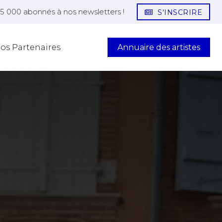
25 000 abonnés à nos newsletters !
S'INSCRIRE
Annuaire des artistes
os Partenaires