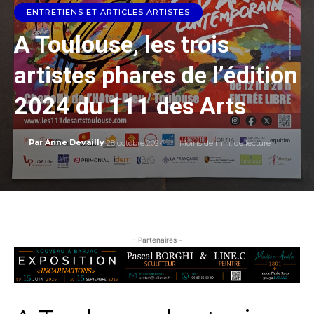
ENTRETIENS ET ARTICLES ARTISTES
A Toulouse, les trois
artistes phares de l’édition
2024 du 111 des Arts
28 octobre 2024
Moins de
min. de lecture
Par
Anne Devailly
- Partenaires -