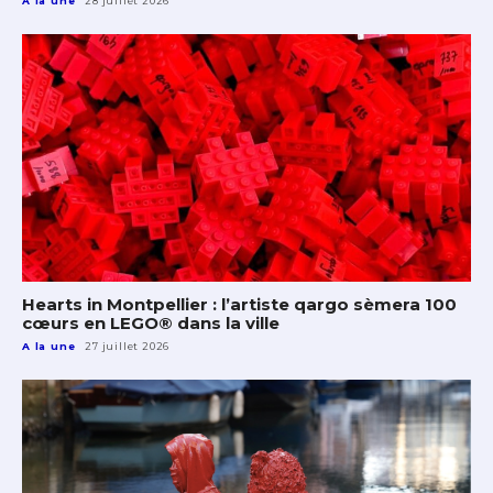
A la une
28 juillet 2026
Hearts in Montpellier : l’artiste qargo sèmera 100
cœurs en LEGO® dans la ville
A la une
27 juillet 2026