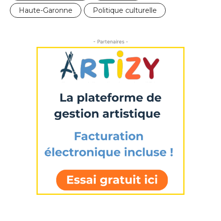
Prénom
Haute-Garonne
Politique culturelle
* Champ obligatoire
Statut / Organisation
- Partenaires -
J'accepte les
termes et conditions
* Champ obligatoire