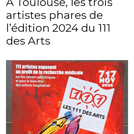
A Toulouse, les trois
artistes phares de
l’édition 2024 du 111
des Arts