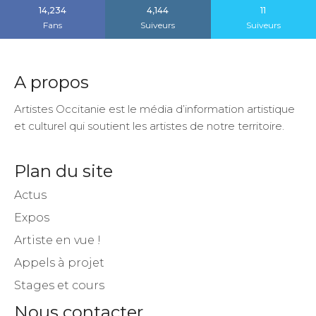
14,234
4,144
11
Fans
Suiveurs
Suiveurs
A propos
Artistes Occitanie est le média d’information artistique
et culturel qui soutient les artistes de notre territoire.
Plan du site
Actus
Expos
Artiste en vue !
Appels à projet
Stages et cours
Nous contacter