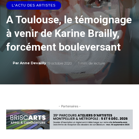
L'ACTU DES ARTISTES
A Toulouse, le témoignage
à venir de Karine Brailly,
forcément bouleversant
19 octobre 2020
1
min. de lecture
Par
Anne Devailly
- Partenaires -