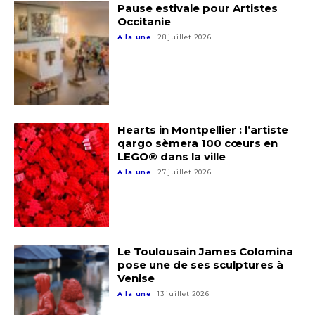
Pause estivale pour Artistes
Occitanie
A la une
28 juillet 2026
Hearts in Montpellier : l’artiste
qargo sèmera 100 cœurs en
LEGO® dans la ville
A la une
27 juillet 2026
Adresse email*
Nom
Le Toulousain James Colomina
pose une de ses sculptures à
Prénom
Venise
Adresse email*
A la une
13 juillet 2026