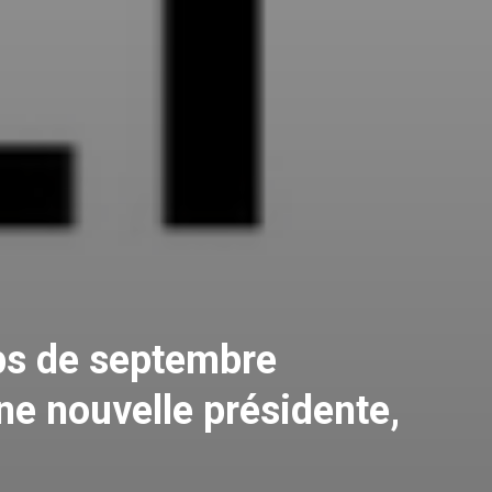
ps de septembre
 nouvelle présidente,