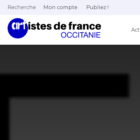
Recherche
Mon compte
Publiez !
Act