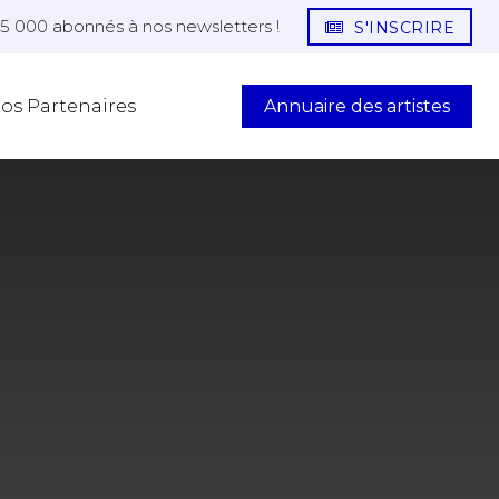
25 000 abonnés à nos newsletters !
S'INSCRIRE
Annuaire des artistes
os Partenaires