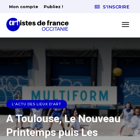
Mon compte
Publiez !
S'INSCRIRE
L'ACTU DES LIEUX D'ART
A Toulouse, Le Nouveau
Printemps puis Les