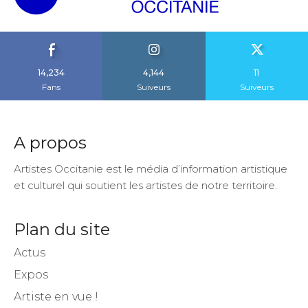
14,234
4,144
11
Fans
Suiveurs
Suiveurs
A propos
Artistes Occitanie est le média d’information artistique
et culturel qui soutient les artistes de notre territoire.
Plan du site
Actus
Expos
Artiste en vue !