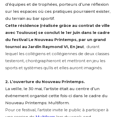
d’équipes et de trophées, porteurs d’une réflexion
sur les espaces où ces pratiques pourraient exister,
du terrain au bar sportif.
Cette résidence (réalisée grâce au contrat de ville
avec Toulouse) se conclut le 1er juin dans le cadre
du festival Le Nouveau Printemps, par un grand
tournoi au Jardin Raymond VI, En jeu!
, durant
lequel les collégiens et collégiennes de deux classes
testeront, chorégraphieront et mettront en jeu les
sports et systèmes qu’ils et elles auront imaginés.
2. L’ouverture du Nouveau Printemps.
La veille, le 30 mai, l’artiste était au centre d’un
événement organisé cette fois-ci dans le cadre du
Nouveau Printemps: Multiform.
Pour ce festival, l’artiste
invite le public à participer à
une session de
Multiform
lors du week-end