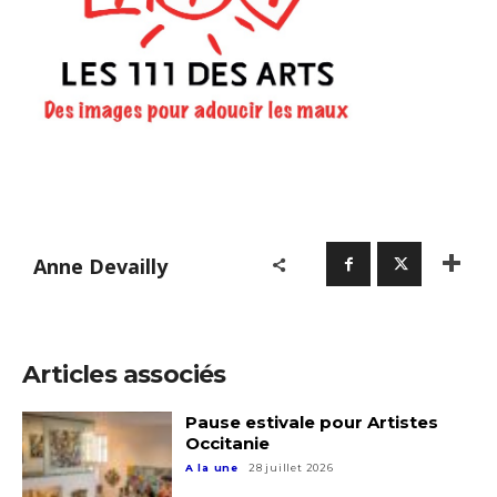
Anne Devailly
Articles associés
Pause estivale pour Artistes
Occitanie
A la une
28 juillet 2026
Adresse email*