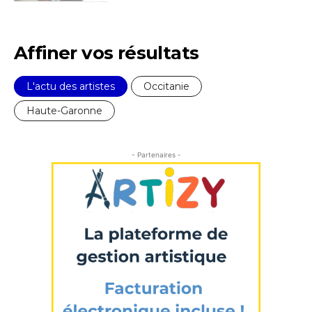
Affiner vos résultats
L'actu des artistes
Occitanie
Haute-Garonne
- Partenaires -