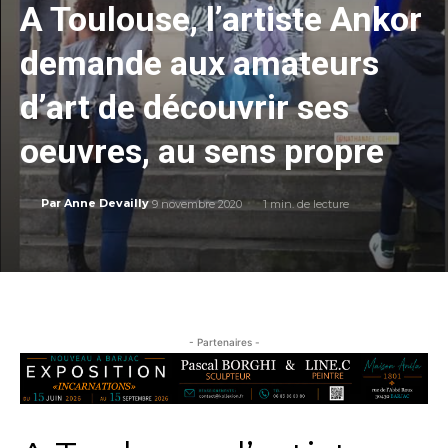
A Toulouse, l’artiste Ankor
demande aux amateurs
d’art de découvrir ses
oeuvres, au sens propre
9 novembre 2020
1
min. de lecture
Par
Anne Devailly
- Partenaires -