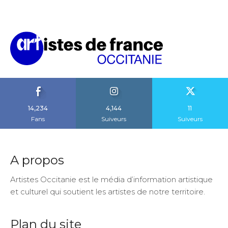
14,234
4,144
11
Fans
Suiveurs
Suiveurs
A propos
Artistes Occitanie est le média d’information artistique
et culturel qui soutient les artistes de notre territoire.
Plan du site