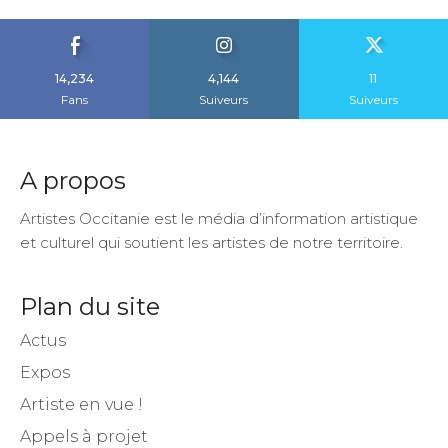
14,234
4,144
11
Fans
Suiveurs
Suiveurs
A propos
Artistes Occitanie est le média d’information artistique
et culturel qui soutient les artistes de notre territoire.
Plan du site
Actus
Expos
Artiste en vue !
Appels à projet