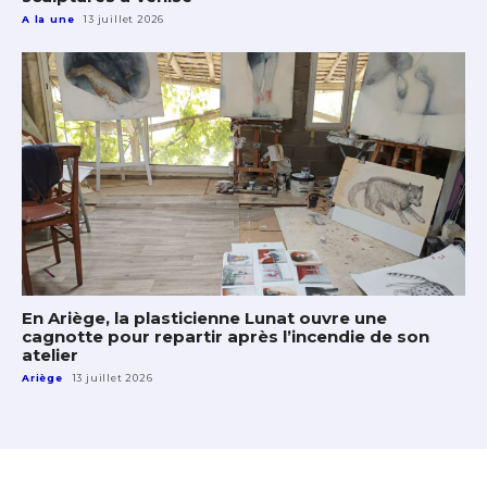
A la une
13 juillet 2026
En Ariège, la plasticienne Lunat ouvre une
cagnotte pour repartir après l’incendie de son
atelier
Ariège
13 juillet 2026