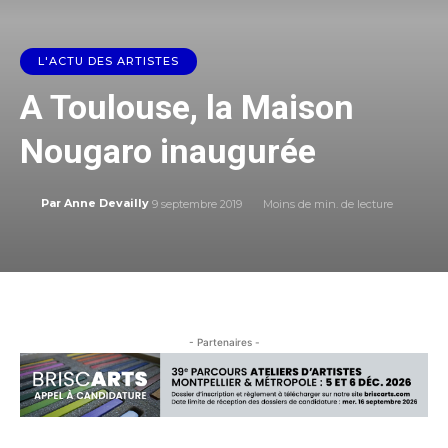
L'ACTU DES ARTISTES
A Toulouse, la Maison
Nougaro inaugurée
9 septembre 2019
Moins de
min. de lecture
Par
Anne Devailly
- Partenaires -