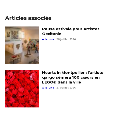
Articles associés
Pause estivale pour Artistes
Occitanie
A la une
28 juillet 2026
Hearts in Montpellier : l’artiste
qargo sèmera 100 cœurs en
LEGO® dans la ville
A la une
27 juillet 2026