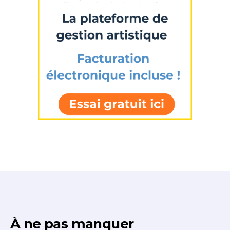
Adresse email*
Statut / Organisation
Nom
J'accepte les
termes et conditions
Prénom
* Champ obligatoire
Statut / Organisation
J'accepte les
termes et conditions
* Champ obligatoire
À ne pas manquer