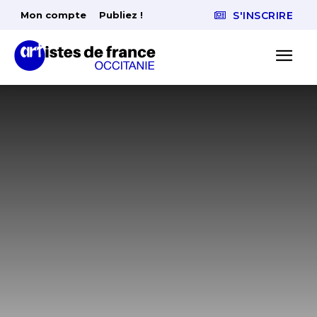
Mon compte
Publiez !
S'INSCRIRE