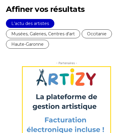
Affiner vos résultats
* Champ obligatoire
L'actu des artistes
Musées, Galeries, Centres d'art
Occitanie
Haute-Garonne
- Partenaires -