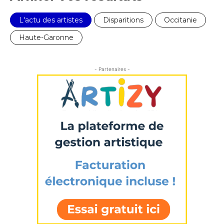
L'actu des artistes
Disparitions
Occitanie
Haute-Garonne
- Partenaires -