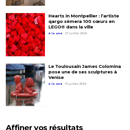
Hearts in Montpellier : l’artiste
qargo sèmera 100 cœurs en
LEGO® dans la ville
A la une
27 juillet 2026
Le Toulousain James Colomina
pose une de ses sculptures à
Venise
A la une
13 juillet 2026
Affiner vos résultats