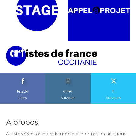
14,234
4,144
11
Fans
Suiveurs
Suiveurs
A propos
Artistes Occitanie est le média d’information artistique