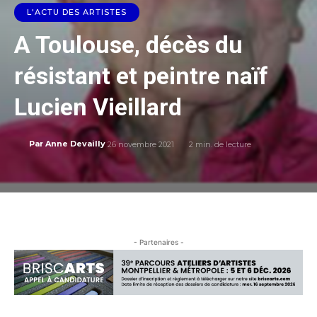
L'ACTU DES ARTISTES
A Toulouse, décès du
résistant et peintre naïf
Lucien Vieillard
26 novembre 2021
2
min. de lecture
Par
Anne Devailly
- Partenaires -