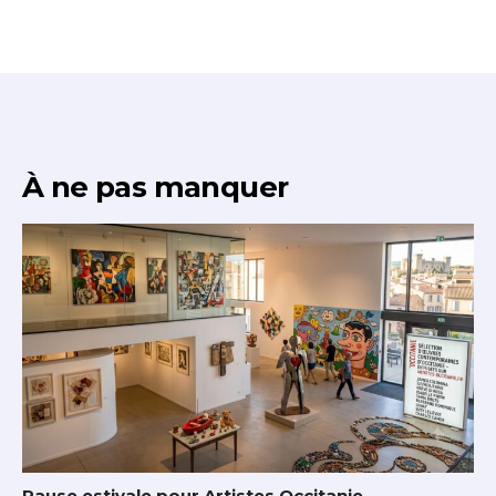
À ne pas manquer
Pause estivale pour Artistes Occitanie