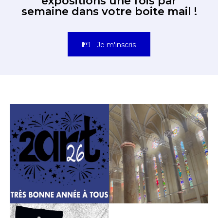
expositions une fois par
semaine dans votre boite mail !
Je m'inscris