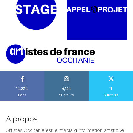
14,234
4,144
11
Fans
Suiveurs
Suiveurs
A propos
Artistes Occitanie est le média d’information artistique