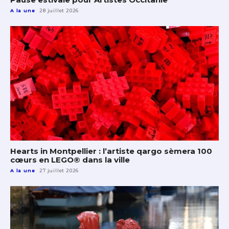
A la une
28 juillet 2026
Hearts in Montpellier : l’artiste qargo sèmera 100
cœurs en LEGO® dans la ville
A la une
27 juillet 2026