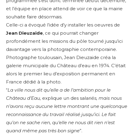
programmée s’est donc terminée début décembre,
et l’équipe en place attend de voir ce que la mairie
souhaite faire désormais.
Celle-ci a évoqué l’idée d’y installer les oeuvres de
Jean Dieuzaide
, ce qui pourrait changer
profondément les missions du pôle tourné jusqu’ici
davantage vers la photographie
contemporaine.
Photographe toulousain, Jean Dieuzaide créa la
galerie municipale du Château d’eau en 1974. C’était
alors le premier lieu d’exposition permanent en
France dédié à la photo.
“
La ville nous dit qu’elle a de l’ambition pour le
Château d’Eau,
explique un des salarié
s, mais nous
n’avons reçu aucune lettre montrant une quelconque
reconnaissance du travail réalisé jusqu’ici. Le fait
qu’on ne sache rien, qu’elle ne nous dit rien n’est
quand même pas très bon signe
”.