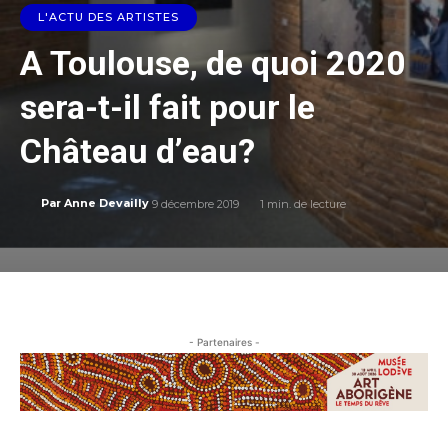
L'ACTU DES ARTISTES
A Toulouse, de quoi 2020
sera-t-il fait pour le
Château d’eau?
9 décembre 2019
1
min. de lecture
Par
Anne Devailly
- Partenaires -