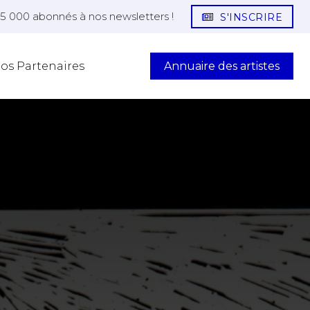
25 000 abonnés à nos newsletters !
S'INSCRIRE
Annuaire des artistes
os Partenaires