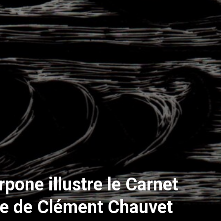
pone illustre le Carnet
e de Clément Chauvet