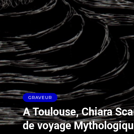
GRAVEUR
A Toulouse, Chiara Scar
de voyage Mythologiqu