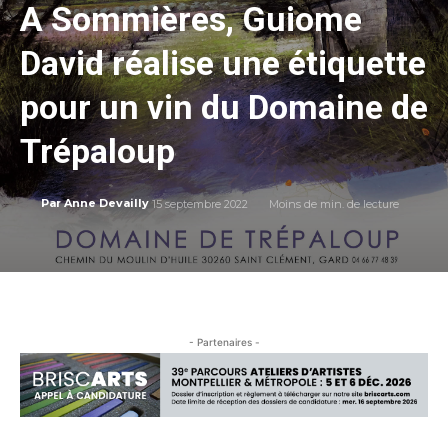
A Sommières, Guiome
David réalise une étiquette
pour un vin du Domaine de
Trépaloup
15 septembre 2022
Moins de
min. de lecture
Par
Anne Devailly
- Partenaires -