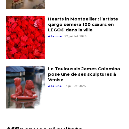
Nom
Hearts in Montpellier : l’artiste
qargo sèmera 100 cœurs en
Prénom
LEGO® dans la ville
Adresse email*
A la une
27 juillet 2026
Statut / Organisation
Nom
J'accepte les
termes et conditions
Le Toulousain James Colomina
Prénom
pose une de ses sculptures à
Venise
* Champ obligatoire
A la une
13 juillet 2026
Statut / Organisation
J'accepte les
termes et conditions