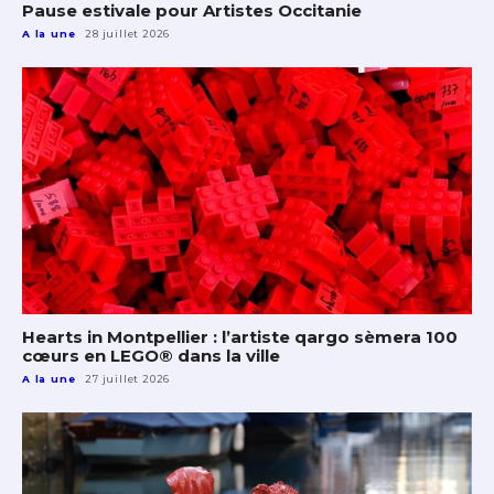
Pause estivale pour Artistes Occitanie
A la une
28 juillet 2026
Hearts in Montpellier : l’artiste qargo sèmera 100
cœurs en LEGO® dans la ville
A la une
27 juillet 2026